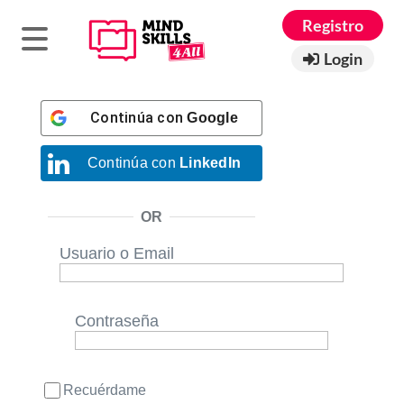
Registro
Login
Continúa con
Google
Continúa con
LinkedIn
OR
Usuario o Email
Contraseña
Recuérdame