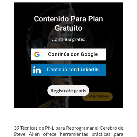
Contenido Para Plan
Gratuito
Continua gratis:
Continúa con
Google
Continúa con
LinkedIn
Regístrate gratis
39 Técnicas de PNL para Reprogramar el Cerebro de
Steve Allen ofrece herramientas prácticas para