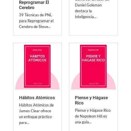
Reprogramar El
Daniel Goleman
Cerebro
destaca la
39 Técnicas de PNL
inteligencia...
para Reprogramar el
Cerebro de Steve...
Hábitos Atómicos
Piense y Hágase
Rico
Hábitos Atómicos de
Piense y Hágase Rico
James Clear ofrece
de Napoleon Hill es
un enfoque práctico
una guía...
para...