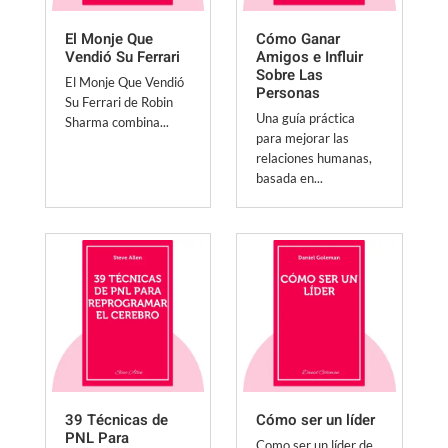
El Monje Que
Cómo Ganar
Vendió Su Ferrari
Amigos e Influir
Sobre Las
El Monje Que Vendió
Personas
Su Ferrari de Robin
Una guía práctica
Sharma combina...
para mejorar las
relaciones humanas,
basada en...
39 Técnicas de
Cómo ser un líder
PNL Para
Como ser un líder de