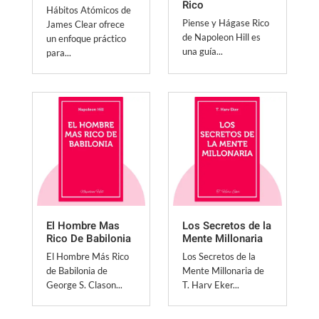
Rico
Hábitos Atómicos de
Piense y Hágase Rico
James Clear ofrece
de Napoleon Hill es
un enfoque práctico
una guía...
para...
El Hombre Mas
Los Secretos de la
Rico De Babilonia
Mente Millonaria
El Hombre Más Rico
Los Secretos de la
de Babilonia de
Mente Millonaria de
George S. Clason...
T. Harv Eker...