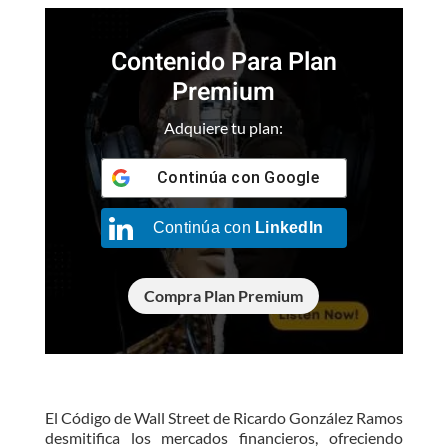
Contenido Para Plan
Premium
Adquiere tu plan:
Continúa con
Google
Continúa con
LinkedIn
Compra Plan Premium
El Código de Wall Street de Ricardo González Ramos
desmitifica los mercados financieros, ofreciendo