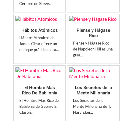
Cerebro de Steve...
Hábitos Atómicos
Piense y Hágase
Rico
Hábitos Atómicos de
Piense y Hágase Rico
James Clear ofrece un
de Napoleon Hill es una
enfoque práctico para...
guía...
El Hombre Mas
Los Secretos de la
Rico De Babilonia
Mente Millonaria
El Hombre Más Rico de
Los Secretos de la
Babilonia de George S.
Mente Millonaria de T.
Clason...
Harv Eker...