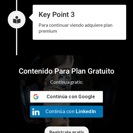
Key Point 3

Para continuar viendo adquiere plan
premium
Contenido Para Plan Gratuito
Continua gratis:
Continúa con
Google
Continúa con
LinkedIn
Regístrate gratis